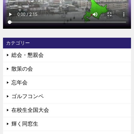
カテゴリー
総会・懇親会
散策の会
忘年会
ゴルフコンペ
在校生全国大会
輝く同窓生