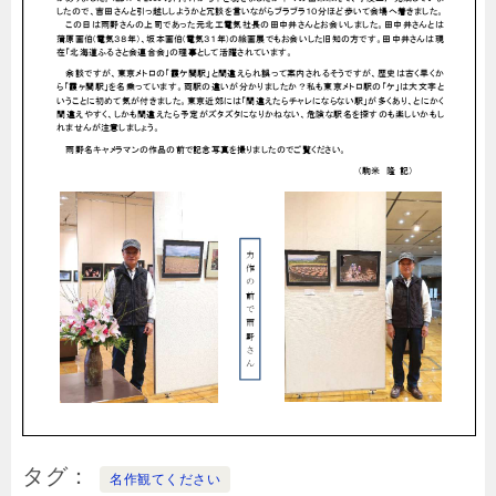
タグ
名作観てください