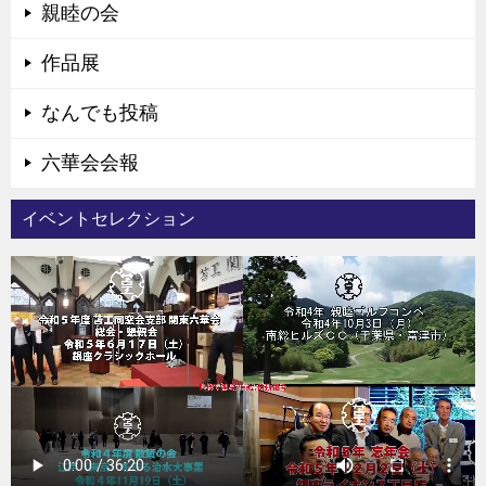
親睦の会
作品展
なんでも投稿
六華会会報
イベントセレクション