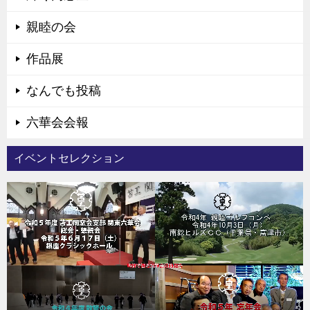
親睦の会
作品展
なんでも投稿
六華会会報
イベントセレクション