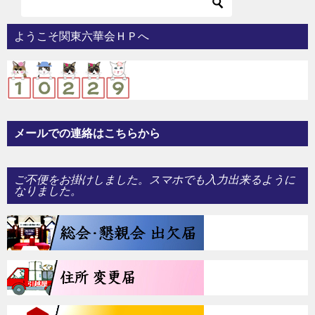
ようこそ関東六華会ＨＰへ
メールでの連絡はこちらから
ご不便をお掛けしました。スマホでも入力出来るように
なりました。