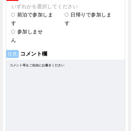
いずれかを選択してください
前泊で参加しま
日帰りで参加しま
す
す
参加しませ
ん
コメント欄
任意