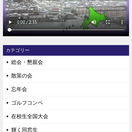
カテゴリー
総会・懇親会
散策の会
忘年会
ゴルフコンペ
在校生全国大会
輝く同窓生