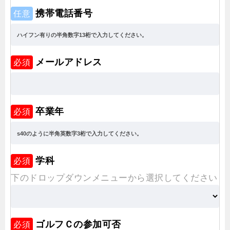
携帯電話番号
任意
メールアドレス
必須
卒業年
必須
学科
必須
下のドロップダウンメニューから選択してください
ゴルフＣの参加可否
必須