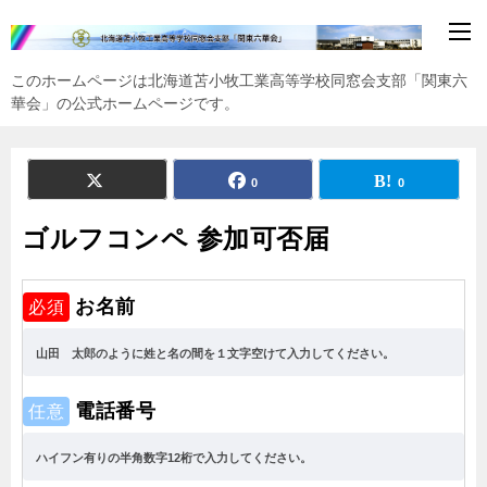
このホームページは北海道苫小牧工業高等学校同窓会支部「関東六
華会」の公式ホームページです。
0
0
ゴルフコンペ 参加可否届
お名前
必須
電話番号
任意