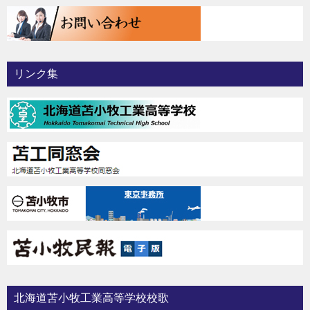
リンク集
北海道苫小牧工業高等学校校歌