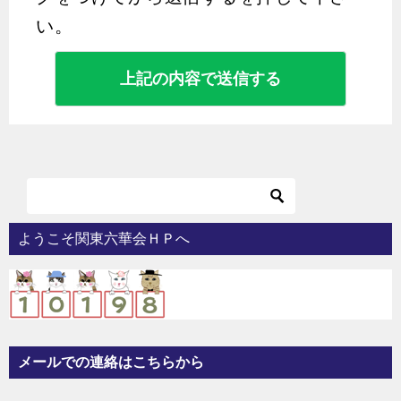
い。
ようこそ関東六華会ＨＰへ
メールでの連絡はこちらから