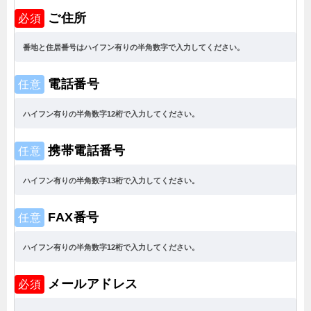
ご住所
必須
電話番号
任意
携帯電話番号
任意
FAX番号
任意
メールアドレス
必須