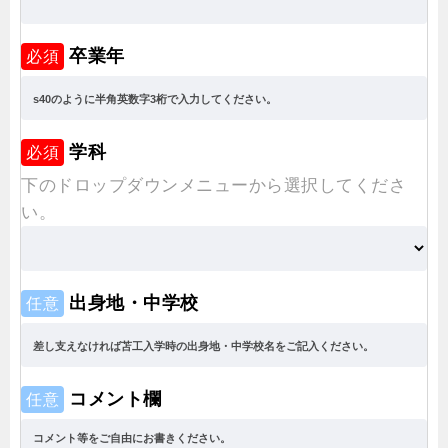
卒業年
必須
学科
必須
下のドロップダウンメニューから選択してくださ
い。
出身地・中学校
任意
コメント欄
任意