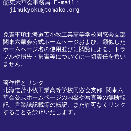
東六華会事務局
 E-mail：
jimukyoku@tomako.org
免責事項
北海道苫小牧工業高等学校同窓会支部 
関東六華会公式ホームページおよび、類似した
ホームページ名の使用並びに閲覧による、トラ
ブルや損失・損害等については一切責任を負い
ません。
著作権とリンク

北海道苫小牧工業高等学校同窓会支部 関東六
華会公式ホームページの内容や写真等の無断転
記、営業誌記載等の転記、また許可なくリンク
することを禁止いたします。