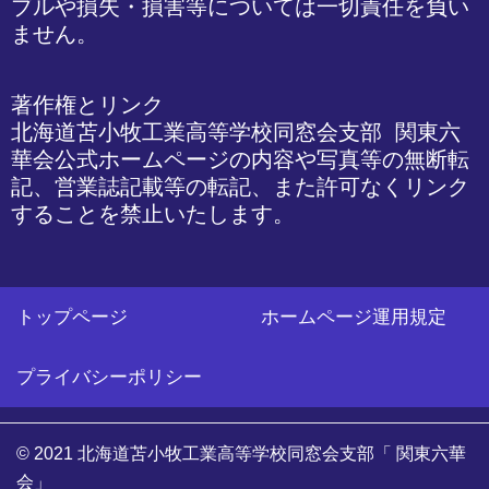
ブルや損失・損害等については一切責任を負い
ません。
著作権とリンク

北海道苫小牧工業高等学校同窓会支部 関東六
華会公式ホームページの内容や写真等の無断転
記、営業誌記載等の転記、また許可なくリンク
することを禁止いたします。
トップページ
ホームページ運用規定
プライバシーポリシー
© 2021 北海道苫小牧工業高等学校同窓会支部「 関東六華
会」