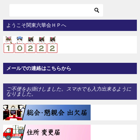
ようこそ関東六華会ＨＰへ
メールでの連絡はこちらから
ご不便をお掛けしました。スマホでも入力出来るように
なりました。