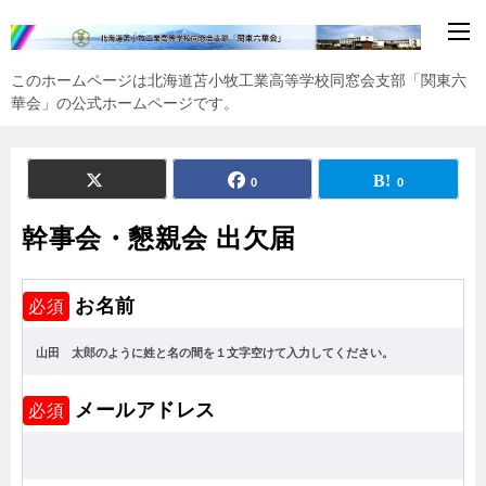
このホームページは北海道苫小牧工業高等学校同窓会支部「関東六
華会」の公式ホームページです。
0
0
幹事会・懇親会 出欠届
お名前
必須
メールアドレス
必須