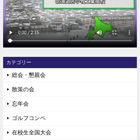
カテゴリー
総会・懇親会
散策の会
忘年会
ゴルフコンペ
在校生全国大会