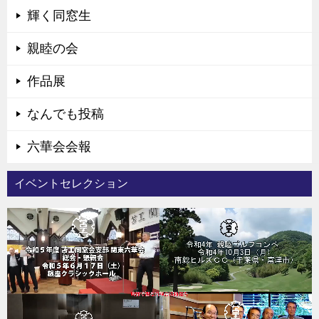
輝く同窓生
親睦の会
作品展
なんでも投稿
六華会会報
イベントセレクション