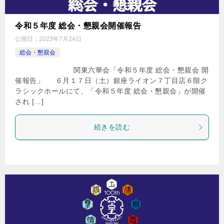
令和５年度 総会・懇親会開催報告
公開日：
2023年7月24日
総会・懇親会
関東六華会「令和５年度 総会・懇親会 開
催報告」 ６月１７日（土）銀座ライオン７丁目店６階ク
ラシックホールにて、「令和５年度 総会・懇親会」が開催
され […]
続きを読む