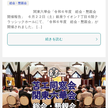
総会・懇親会
関東六華会「令和６年度 総会・懇親会
開催報告」 ６月２２日（土）銀座ライオン７丁目６階ク
ラッシックホールにて、「令和６年度 総会・懇親会」が
開催されました。 […]
続きを読む