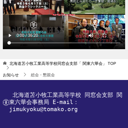
北海道苫小牧工業高等学校同窓会支部「 関東六華会」
TOP
お知らせ
総会・懇親会
 北海道苫小牧工業高等学校
 同窓会支部 関
東六華会事務局
 E-mail：
jimukyoku@tomako.org