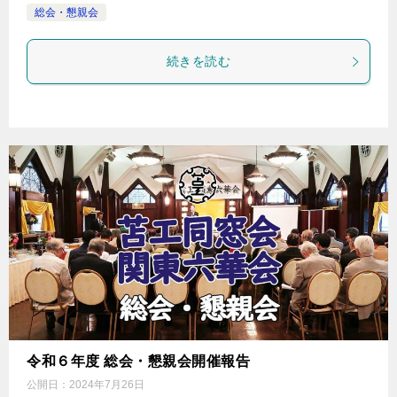
総会・懇親会
続きを読む
令和６年度 総会・懇親会開催報告
公開日：
2024年7月26日