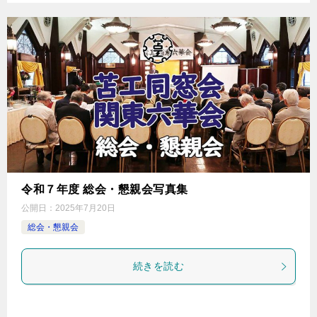
令和７年度 総会・懇親会写真集
公開日：
2025年7月20日
総会・懇親会
続きを読む