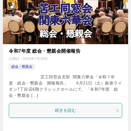
令和7年度 総会・懇親会開催報告
公開日：
2025年7月20日
総会・懇親会
苫工同窓会支部 関東六華会「令和７年
度 総会・懇親会 開催報告」 6月21日（土）銀座ライ
オン7丁目店6階クラシックホールにて、「令和7年度 総
会・懇親会 […]
続きを読む