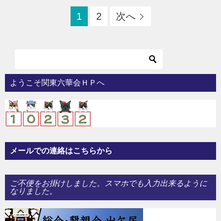
1
2
次へ
ようこそ関東六華会ＨＰへ
メールでの連絡はこちらから
ご不便をお掛けしました。スマホでも入力出来るように
なりました。