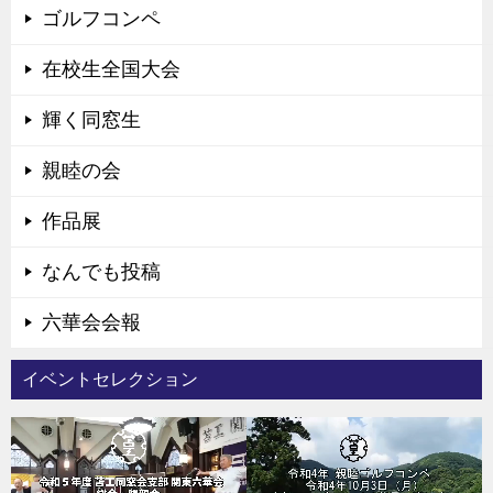
ゴルフコンペ
在校生全国大会
輝く同窓生
親睦の会
作品展
なんでも投稿
六華会会報
イベントセレクション