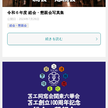
令和６年度 総会・懇親会写真集
公開日：
2024年7月26日
総会・懇親会
続きを読む