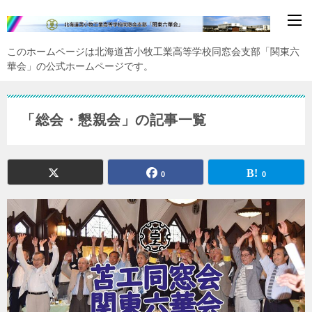
このホームページは北海道苫小牧工業高等学校同窓会支部「関東六
華会」の公式ホームページです。
「総会・懇親会」の記事一覧
0
0