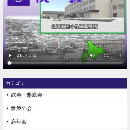
カテゴリー
総会・懇親会
散策の会
忘年会