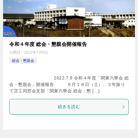
令和４年度 総会・懇親会開催報告
公開日：
2022年7月8日
総会・懇親会
2022.7.8 令和４年度「関東六華会 総
会・懇親会」開催報告 ６月１８日（土）、３年振り
で苫工同窓会支部「関東六華会 総会・懇 […]
続きを読む