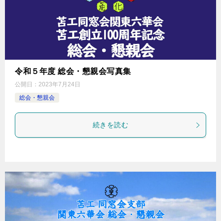
令和５年度 総会・懇親会写真集
公開日：
2023年7月24日
総会・懇親会
続きを読む