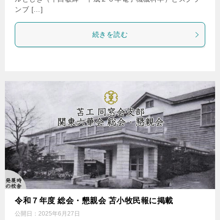
ンブ […]
続きを読む
令和７年度 総会・懇親会 苫小牧民報に掲載
公開日：
2025年6月27日