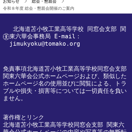
お知らせ
総会・懇親会
令和８年度 総会・懇親会開催のご案内
 北海道苫小牧工業高等学校
 同窓会支部 関
東六華会事務局
 E-mail：
jimukyoku@tomako.org
免責事項
北海道苫小牧工業高等学校同窓会支部 
関東六華会公式ホームページおよび、類似した
ホームページ名の使用並びに閲覧による、トラ
ブルや損失・損害等については一切責任を負い
ません。
著作権とリンク

北海道苫小牧工業高等学校同窓会支部 関東六
華会公式ホームページの内容や写真等の無断転