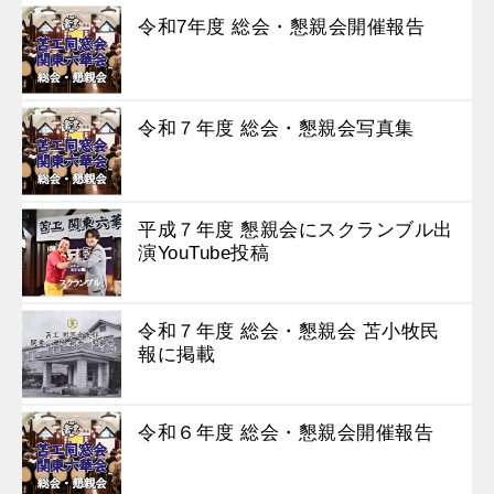
令和7年度 総会・懇親会開催報告
令和７年度 総会・懇親会写真集
平成７年度 懇親会にスクランブル出
演YouTube投稿
令和７年度 総会・懇親会 苫小牧民
報に掲載
令和６年度 総会・懇親会開催報告