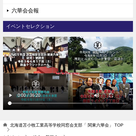
六華会会報
イベントセレクション
北海道苫小牧工業高等学校同窓会支部「 関東六華会」
TOP