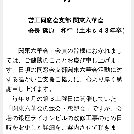
苫工同窓会支部 関東六華会
会長 篠原 和行（土木ｓ４３年卒）
「関東六華会」会員の皆様におかれまし
ては、ご健勝のこととお慶び申し上げま
す。日頃の同窓会支部関東六華会活動に対
する温かいご支援ご協力に、心より厚く感
謝申し上げます。
毎年６月の第３土曜日に開催していた
「関東六華会の総会・懇親会」ですが、会
場の銀座ライオンビルの改修工事のため日
時を変更した詳細をご案内させて頂きま