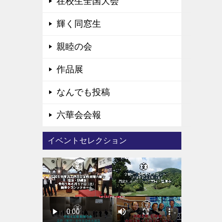
在校生全国大会
輝く同窓生
親睦の会
作品展
なんでも投稿
六華会会報
イベントセレクション