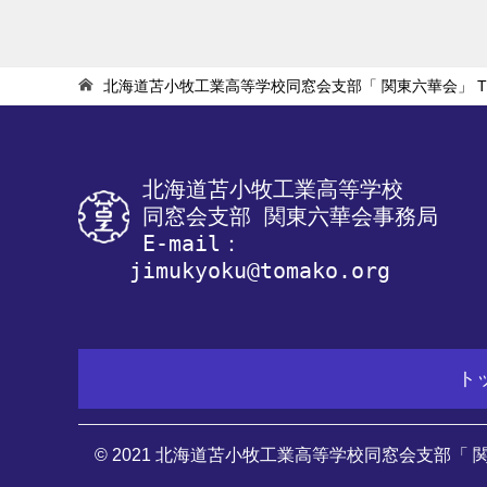
北海道苫小牧工業高等学校同窓会支部「 関東六華会」
T
 北海道苫小牧工業高等学校
 同窓会支部 関東六華会事務局
 E-mail：
jimukyoku@tomako.org
ト
© 2021 北海道苫小牧工業高等学校同窓会支部「 