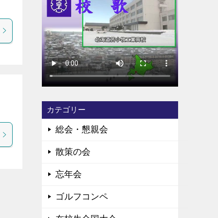
カテゴリー
総会・懇親会
散策の会
忘年会
ゴルフコンペ