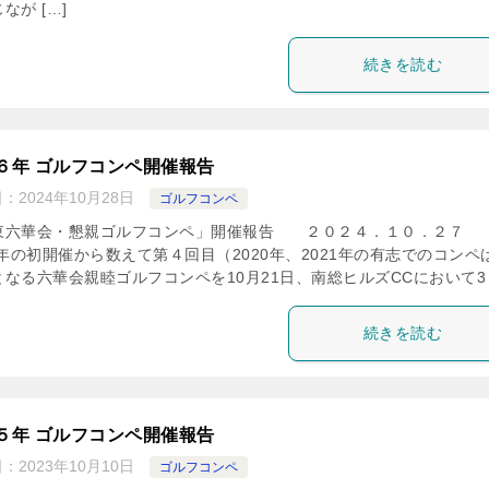
なが […]
続きを読む
６年 ゴルフコンペ開催報告
日：
2024年10月28日
ゴルフコンペ
東六華会・懇親ゴルフコンペ」開催報告 ２０２４．１０．２７
9年の初開催から数えて第４回目（2020年、2021年の有志でのコンペ
なる六華会親睦ゴルフコンペを10月21日、南総ヒルズCCにおいて3 [
続きを読む
５年 ゴルフコンペ開催報告
日：
2023年10月10日
ゴルフコンペ