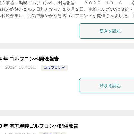
東六華会・懇親ゴルフコンペ」開催報告 ２０２３．１０．６ 
晴れの絶好のゴルフ日和となった１０月２日、南総ヒルズCCに３組・
の精鋭が集い、元気で賑やかな懇親ゴルフコンペが開催されました。 [
続きを読む
４年 ゴルフコンペ開催報告
日：
2022年10月18日
ゴルフコンペ
続きを読む
３年 有志親睦ゴルフコンパ開催報告