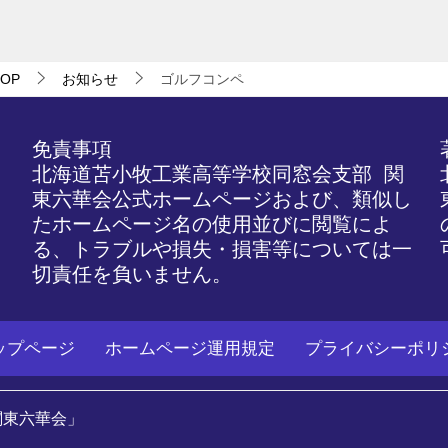
OP
お知らせ
ゴルフコンペ
免責事項
北海道苫小牧工業高等学校同窓会支部 関
東六華会公式ホームページおよび、類似し
たホームページ名の使用並びに閲覧によ
る、トラブルや損失・損害等については一
切責任を負いません。
ップページ
ホームページ運用規定
プライバシーポリ
関東六華会」