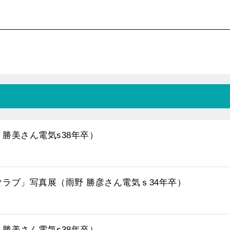
 勝美さん電気s38年卒）
クラブ」写真展（雨野 勝彦さん電気ｓ34年卒）
 勝美さん電気s38年卒）