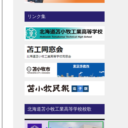
リンク集
北海道苫小牧工業高等学校校歌