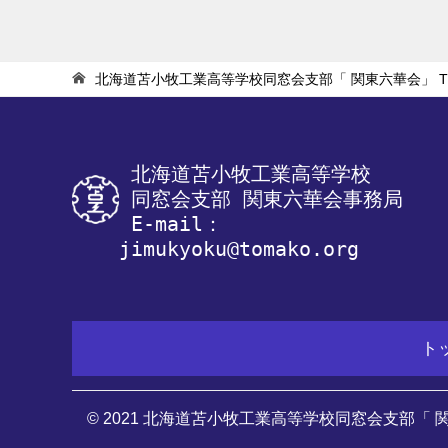
ナ
ビ
ゲ
北海道苫小牧工業高等学校同窓会支部「 関東六華会」
T
ー
シ
ョ
 北海道苫小牧工業高等学校
 同窓会支部 関東六華会事務局
ン
 E-mail：
jimukyoku@tomako.org
ト
© 2021 北海道苫小牧工業高等学校同窓会支部「 