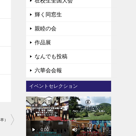
在校生全国大会
輝く同窓生
親睦の会
作品展
なんでも投稿
六華会会報
イベントセレクション
年卒）