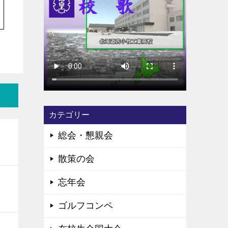
カテゴリー
総会・懇親会
散策の会
忘年会
ゴルフコンペ