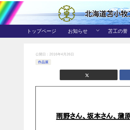
トップページ
お知らせ
苫工の誉
公開日：
2016年4月26日
作品展