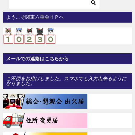
ようこそ関東六華会ＨＰへ
メールでの連絡はこちらから
ご不便をお掛けしました。スマホでも入力出来るように
なりました。