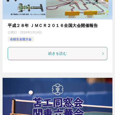
平成２８年 ＪＭＣＲ２０１６全国大会開催報告
公開日：
2016年1月14日
在校生全国大会
続きを読む