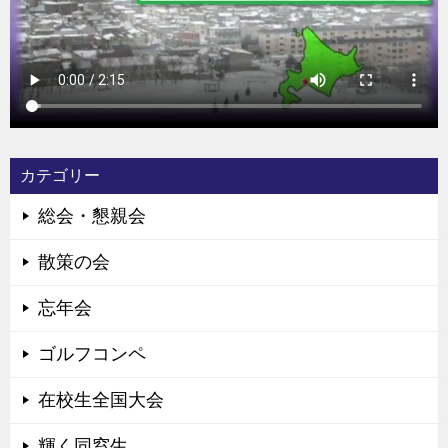
カテゴリー
総会・懇親会
散策の会
忘年会
ゴルフコンペ
在校生全国大会
輝く同窓生