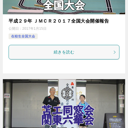
平成２９年 ＪＭＣＲ２０１７全国大会開催報告
公開日：
2017年1月15日
在校生全国大会
続きを読む