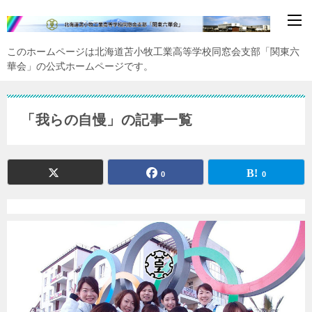
このホームページは北海道苫小牧工業高等学校同窓会支部「関東六
華会」の公式ホームページです。
「我らの自慢」の記事一覧
0
0