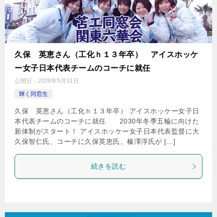
久保 英恵さん（工化ｈ１３年卒） アイスホッケ
ー女子日本代表チームのコーチに就任
公開日：
2026年5月31日
輝く同窓生
久保 英恵さん（工化ｈ１３年卒） アイスホッケー女子日
本代表チームのコーチに就任 2030年冬季五輪に向けた
新体制がスタート！ アイスホッケー女子日本代表監督に大
久保智仁氏、コーチに久保英恵氏、榛澤淳氏が […]
続きを読む