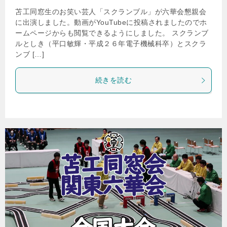
苫工同窓生のお笑い芸人「スクランブル」が六華会懇親会
に出演しました。動画がYouTubeに投稿されましたのでホ
ームページからも閲覧できるようにしました。 スクランブ
ルとしき（平口敏輝・平成２６年電子機械科卒）とスクラ
ンブ […]
続きを読む