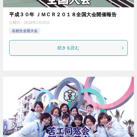
平成３０年 ＪＭＣＲ２０１８全国大会開催報告
公開日：
2018年1月20日
在校生全国大会
続きを読む