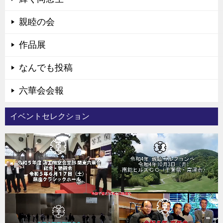
親睦の会
作品展
なんでも投稿
六華会会報
イベントセレクション