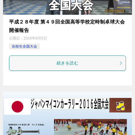
平成２８年度 第４９回全国高等学校定時制卓球大会
開催報告
公開日：
2016年8月5日
在校生全国大会
続きを読む