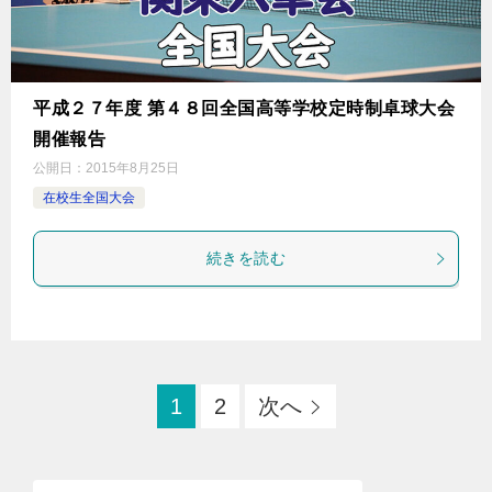
平成２７年度 第４８回全国高等学校定時制卓球大会
開催報告
公開日：
2015年8月25日
在校生全国大会
続きを読む
1
2
次へ