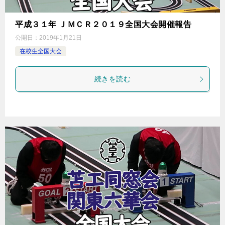
平成３１年 ＪＭＣＲ２０１９全国大会開催報告
公開日：
2019年1月21日
在校生全国大会
続きを読む