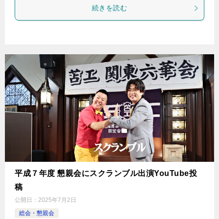
続きを読む
平成７年度 懇親会にスクランブル出演YouTube投
稿
公開日：
2025年7月2日
総会・懇親会