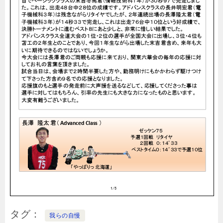
タグ
我らの自慢