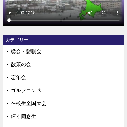
カテゴリー
総会・懇親会
散策の会
忘年会
ゴルフコンペ
在校生全国大会
輝く同窓生