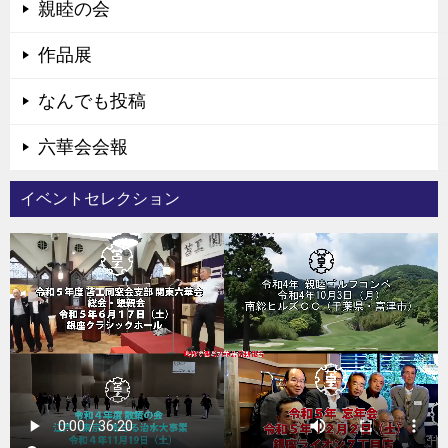
親睦の会
作品展
なんでも投稿
六華会会報
イベントセレクション