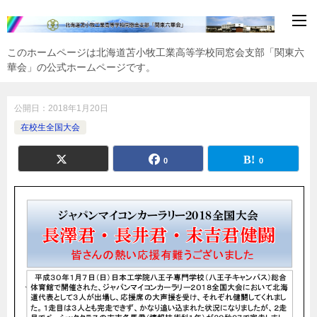
このホームページは北海道苫小牧工業高等学校同窓会支部「関東六
華会」の公式ホームページです。
公開日：
2018年1月20日
在校生全国大会
0
0