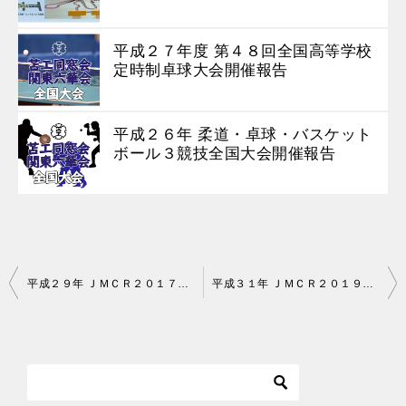
平成２７年度 第４８回全国高等学校
定時制卓球大会開催報告
平成２６年 柔道・卓球・バスケット
ボール３競技全国大会開催報告
投
平成２９年 ＪＭＣＲ２０１７全国大会開催報告
平成３１年 ＪＭＣＲ２０１９全国大会開催報告
稿
ナ
ビ
ゲ