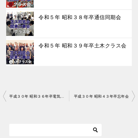
令和５年 昭和３８年卒通信同期会
令和５年 昭和３９年卒土木クラス会
投
平成３０年 昭和３６年卒電気クラス会
平成３０年 昭和４３年卒忘年会
稿
ナ
ビ
ゲ