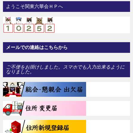
ー
ようこそ関東六華会ＨＰへ
シ
ョ
ン
メールでの連絡はこちらから
ご不便をお掛けしました。スマホでも入力出来るように
なりました。