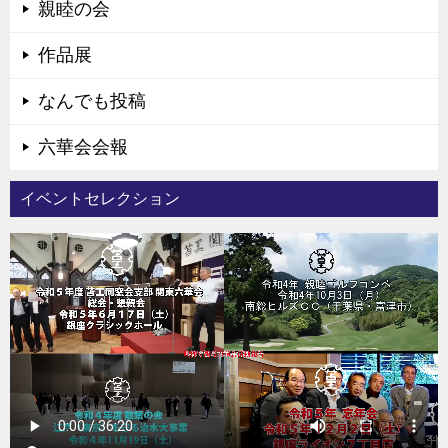
親睦の会
作品展
なんでも投稿
六華会会報
イベントセレクション