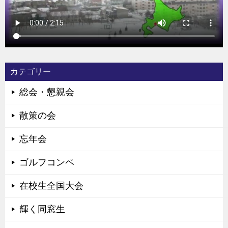
カテゴリー
総会・懇親会
散策の会
忘年会
ゴルフコンペ
在校生全国大会
輝く同窓生