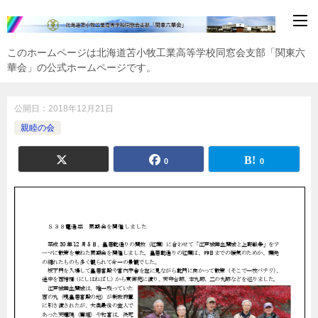
このホームページは北海道苫小牧工業高等学校同窓会支部「関東六
華会」の公式ホームページです。
公開日：
2018年12月21日
親睦の会
0
0