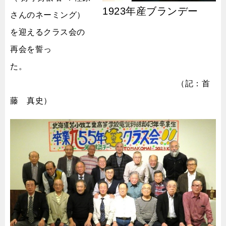
1923年産ブランデー
さんのネーミング）
を迎えるクラス会の
再会を誓っ
た。
（記：首
藤 真史）