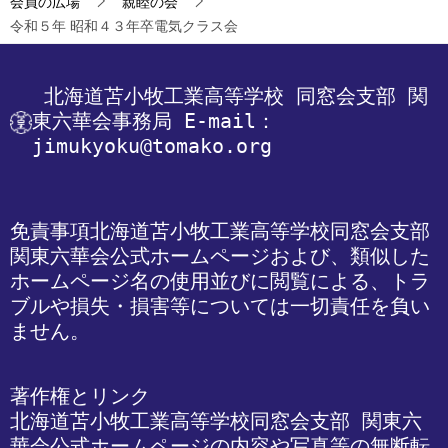
会員の広場
親睦の会
令和５年 昭和４３年卒電気クラス会
 北海道苫小牧工業高等学校
 同窓会支部 関
東六華会事務局
 E-mail：
jimukyoku@tomako.org
免責事項
北海道苫小牧工業高等学校同窓会支部 
関東六華会公式ホームページおよび、類似した
ホームページ名の使用並びに閲覧による、トラ
ブルや損失・損害等については一切責任を負い
ません。
著作権とリンク

北海道苫小牧工業高等学校同窓会支部 関東六
華会公式ホームページの内容や写真等の無断転