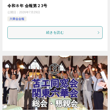
令和８年 会報第２3号
公開日：
2026年7月29日
六華会会報
続きを読む