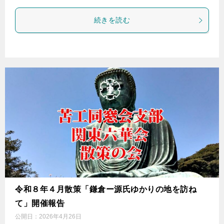
続きを読む
令和８年４月散策「鎌倉ー源氏ゆかりの地を訪ね
て」開催報告
公開日：
2026年4月26日