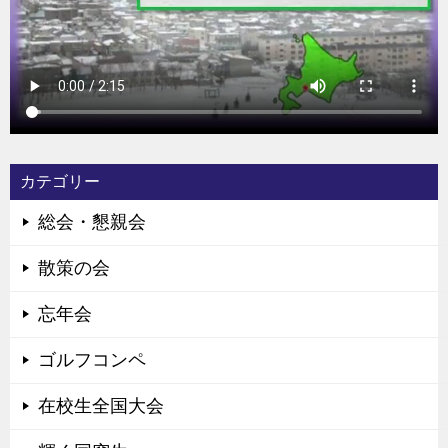
カテゴリー
総会・懇親会
散策の会
忘年会
ゴルフコンペ
在校生全国大会