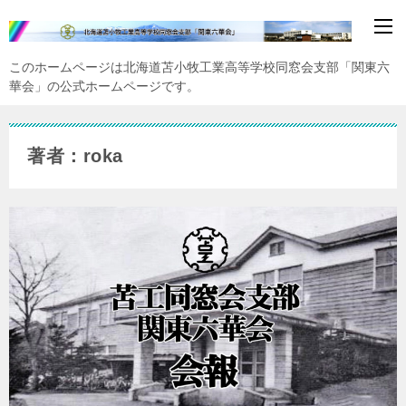
このホームページは北海道苫小牧工業高等学校同窓会支部「関東六
華会」の公式ホームページです。
著者：roka