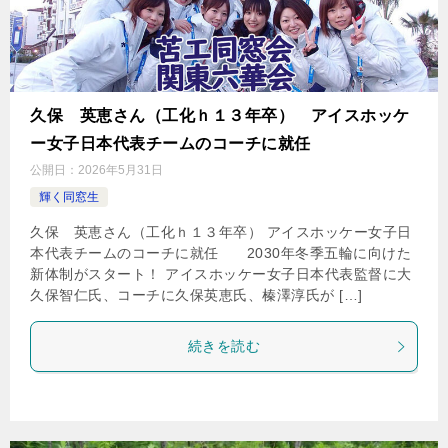
久保 英恵さん（工化ｈ１３年卒） アイスホッケ
ー女子日本代表チームのコーチに就任
公開日：
2026年5月31日
輝く同窓生
久保 英恵さん（工化ｈ１３年卒） アイスホッケー女子日
本代表チームのコーチに就任 2030年冬季五輪に向けた
新体制がスタート！ アイスホッケー女子日本代表監督に大
久保智仁氏、コーチに久保英恵氏、榛澤淳氏が […]
続きを読む