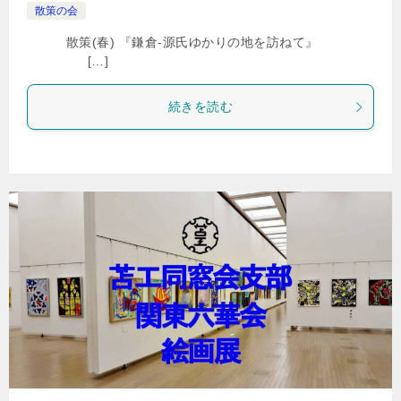
散策の会
散策(春) 『鎌倉-源氏ゆかりの地を訪ねて』
[…]
続きを読む