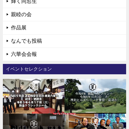
輝く同窓生
親睦の会
作品展
なんでも投稿
六華会会報
イベントセレクション