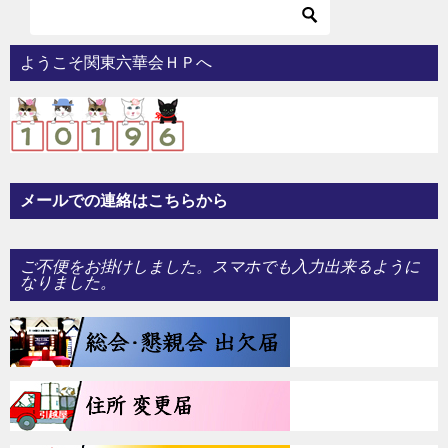
ようこそ関東六華会ＨＰへ
メールでの連絡はこちらから
ご不便をお掛けしました。スマホでも入力出来るように
なりました。