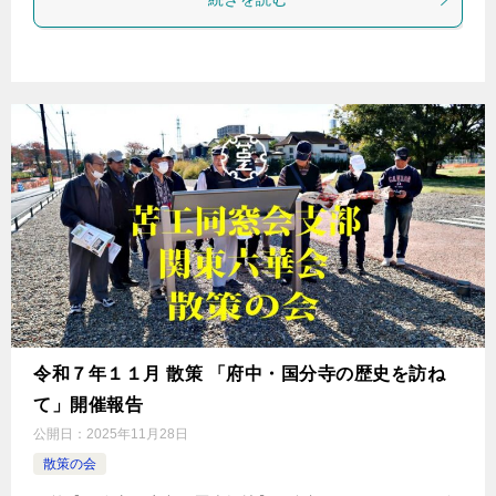
令和７年１１月 散策 「府中・国分寺の歴史を訪ね
て」開催報告
公開日：
2025年11月28日
散策の会