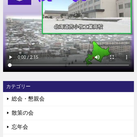
カテゴリー
総会・懇親会
散策の会
忘年会