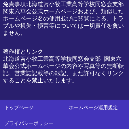
免責事項
北海道苫小牧工業高等学校同窓会支部 
関東六華会公式ホームページおよび、類似した
ホームページ名の使用並びに閲覧による、トラ
ブルや損失・損害等については一切責任を負い
ません。
著作権とリンク

北海道苫小牧工業高等学校同窓会支部 関東六
華会公式ホームページの内容や写真等の無断転
記、営業誌記載等の転記、また許可なくリンク
することを禁止いたします。
トップページ
ホームページ運用規定
プライバシーポリシー