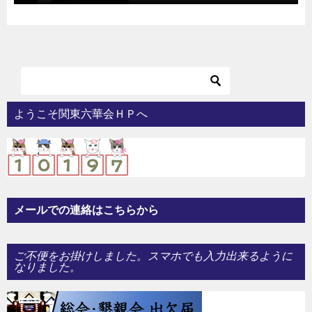
ようこそ関東六華会ＨＰへ
メールでの連絡はこちらから
ご不便をお掛けしました。スマホでも入力出来るように
なりました。