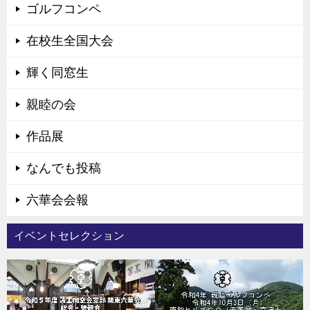
ゴルフコンペ
在校生全国大会
輝く同窓生
親睦の会
作品展
なんでも投稿
六華会会報
イベントセレクション