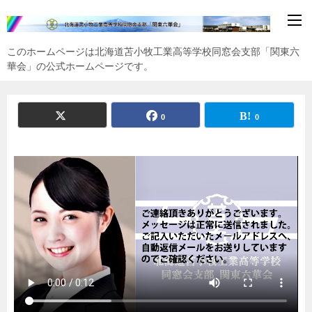
このホームページは北海道苫小牧工業高等学校同窓会支部「関東六
華会」の公式ホームページです。
0
0