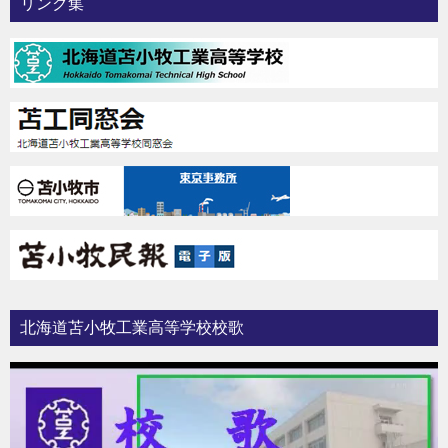
リンク集
北海道苫小牧工業高等学校校歌