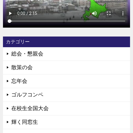
カテゴリー
総会・懇親会
散策の会
忘年会
ゴルフコンペ
在校生全国大会
輝く同窓生