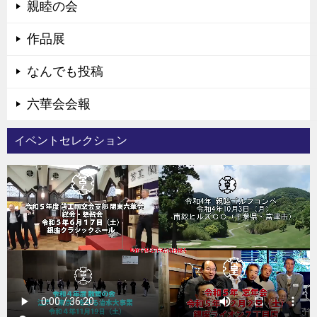
親睦の会
作品展
なんでも投稿
六華会会報
イベントセレクション