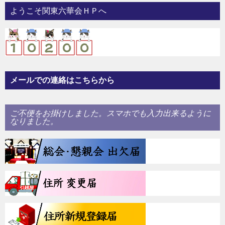
ー
ようこそ関東六華会ＨＰへ
シ
ョ
ン
メールでの連絡はこちらから
ご不便をお掛けしました。スマホでも入力出来るように
なりました。