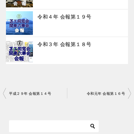
令和４年 会報第１９号
令和３年 会報第１８号
投
平成２９年 会報第１４号
令和元年 会報第１６号
稿
ナ
ビ
ゲ