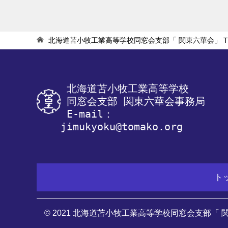
ナ
ビ
ゲ
北海道苫小牧工業高等学校同窓会支部「 関東六華会」
T
ー
シ
ョ
 北海道苫小牧工業高等学校
 同窓会支部 関東六華会事務局
ン
 E-mail：
jimukyoku@tomako.org
ト
© 2021 北海道苫小牧工業高等学校同窓会支部「 