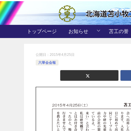
トップページ
お知らせ
苫工の誉
公開日：
2015年4月25日
六華会会報