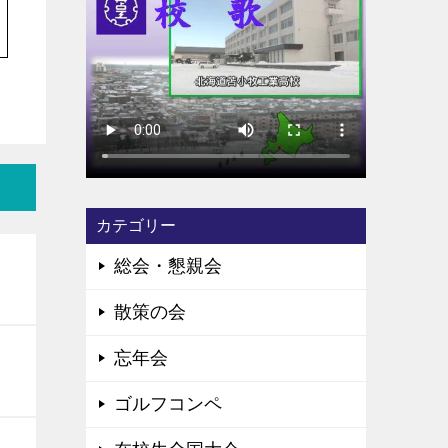
カテゴリー
総会・懇親会
散策の会
忘年会
ゴルフコンペ