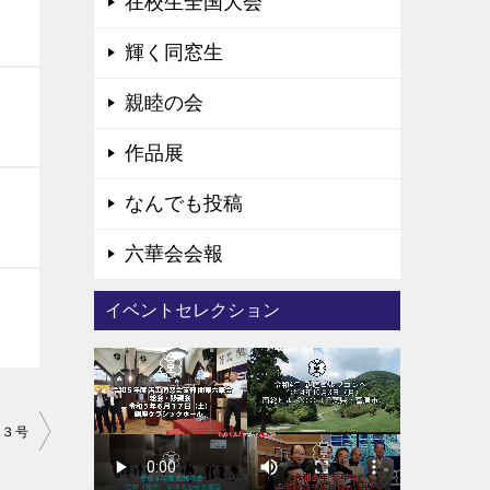
在校生全国大会
輝く同窓生
親睦の会
作品展
なんでも投稿
六華会会報
イベントセレクション
１３号