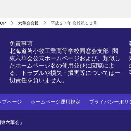
OP
六華会会報
平成２７年 会報第１２号
免責事項
北海道苫小牧工業高等学校同窓会支部 関
東六華会公式ホームページおよび、類似し
たホームページ名の使用並びに閲覧によ
る、トラブルや損失・損害等については一
切責任を負いません。
ップページ
ホームページ運用規定
プライバシーポリ
関東六華会」