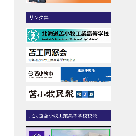
リンク集
北海道苫小牧工業高等学校校歌