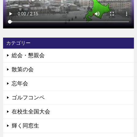
カテゴリー
総会・懇親会
散策の会
忘年会
ゴルフコンペ
在校生全国大会
輝く同窓生