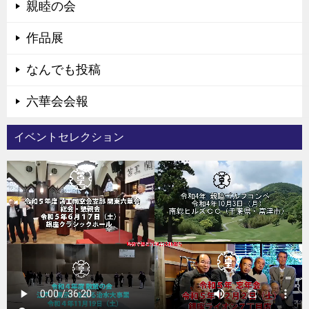
親睦の会
作品展
なんでも投稿
六華会会報
イベントセレクション