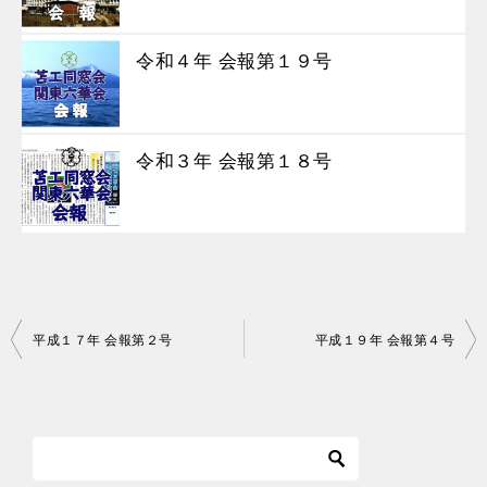
令和４年 会報第１９号
令和３年 会報第１８号
投
平成１７年 会報第２号
平成１９年 会報第４号
稿
ナ
ビ
ゲ