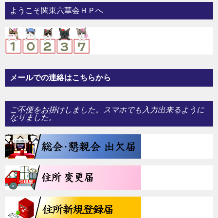
ー
ようこそ関東六華会ＨＰへ
シ
ョ
ン
メールでの連絡はこちらから
ご不便をお掛けしました。スマホでも入力出来るように
なりました。