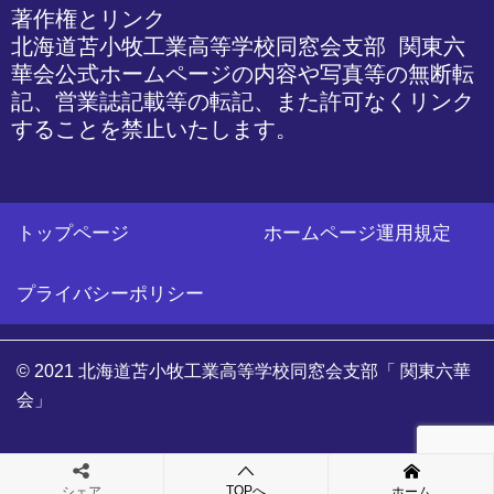
著作権とリンク

北海道苫小牧工業高等学校同窓会支部 関東六
華会公式ホームページの内容や写真等の無断転
記、営業誌記載等の転記、また許可なくリンク
することを禁止いたします。
トップページ
ホームページ運用規定
プライバシーポリシー
© 2021 北海道苫小牧工業高等学校同窓会支部「 関東六華
会」
TOPへ
シェア
ホーム