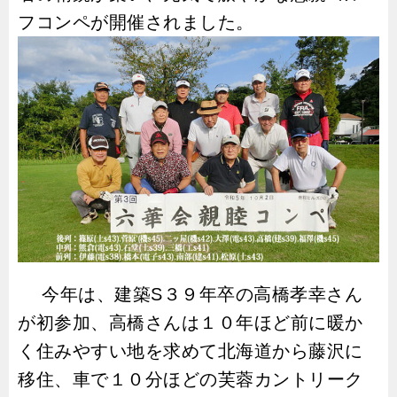
フコンペが開催されました。
今年は、建築
S
３９年卒の高橋孝幸さん
が初参加、高橋さんは１０年ほど前に暖か
く住みやすい地を求めて北海道から藤沢に
移住、車で１０分ほどの芙蓉カントリーク