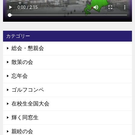
カテゴリー
総会・懇親会
散策の会
忘年会
ゴルフコンペ
在校生全国大会
輝く同窓生
親睦の会