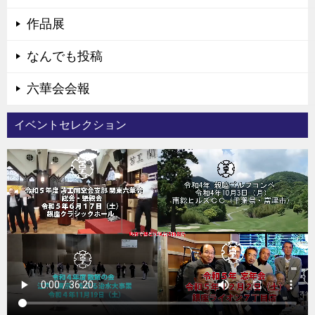
作品展
なんでも投稿
六華会会報
イベントセレクション