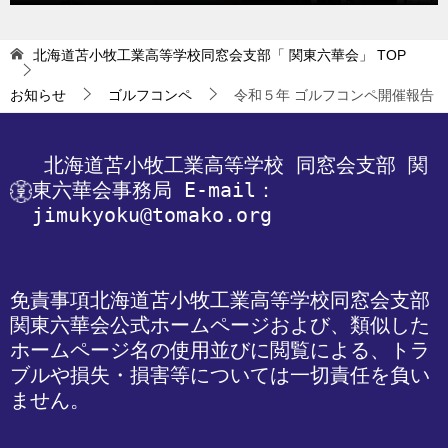
北海道苫小牧工業高等学校同窓会支部「 関東六華会」
TOP
お知らせ
ゴルフコンペ
令和５年 ゴルフコンペ開催報告
 北海道苫小牧工業高等学校
 同窓会支部 関
東六華会事務局
 E-mail：
jimukyoku@tomako.org
免責事項
北海道苫小牧工業高等学校同窓会支部 
関東六華会公式ホームページおよび、類似した
ホームページ名の使用並びに閲覧による、トラ
ブルや損失・損害等については一切責任を負い
ません。